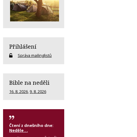
Přihlášení
Správa mailinglistů
Bible na neděli
16. 8. 2026
,
9. 8. 2026
Čtení z dnešního dne:
Neděle . .