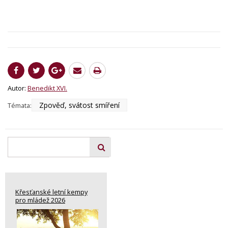
Autor:
Benedikt XVI.
Zpověď, svátost smíření
Témata:
Křesťanské letní kempy
pro mládež 2026