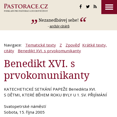
Nezanedbávej sebe!
-
archív citátů
Navigace:
Tematické texty
Z
Zpověď
Krátké texty,
citáty
Benedikt XVI. s prvokomunikanty
Benedikt XVI. s
prvokomunikanty
KATECHETICKÉ SETKÁNÍ PAPEŽE Benedikta XVI.
S DĚTMI, KTERÉ BĚHEM ROKU BYLY U 1. SV. PŘIJÍMÁNÍ
Svatopetrské náměstí
Sobota, 15. října 2005