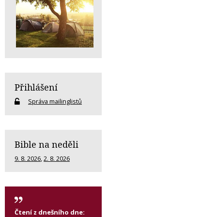
Přihlášení
Správa mailinglistů
Bible na neděli
9. 8. 2026
,
2. 8. 2026
Čtení z dnešního dne: