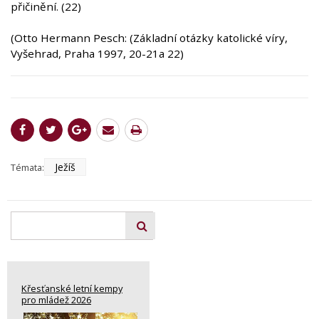
přičinění. (22)
(Otto Hermann Pesch: (Základní otázky katolické víry,
Vyšehrad, Praha 1997, 20-21a 22)
Ježíš
Témata:
Křesťanské letní kempy
pro mládež 2026