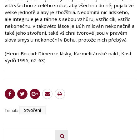
vítá všechno z celého srdce, aby všechno do něj pojala ve
velké jednotě a aby je zbožštila. Neodmítá nic lidského,
ale integruje je a táhne s sebou vzhůru, vstříc cíli, vstříc
nekonečnu. V takovéto lásce je Bůh milován nekonečně a
také jeho stvoření, také všichni tvorové jsou v pravém
slova smyslu nekoneční v Bohu, protože nich přebývá.
(Henri Boulad: Dimenze lásky, Karmelitánské nakl., Kost.
Vydří 1995, 62-63)
Stvoření
Témata: