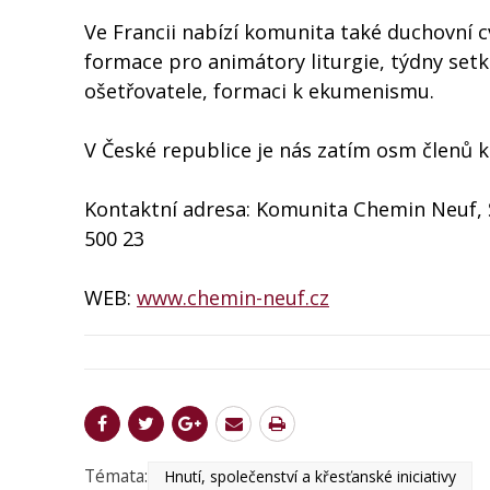
Ve Francii nabízí komunita také duchovní cv
formace pro animátory liturgie, týdny set
ošetřovatele, formaci k ekumenismu.
V České republice je nás zatím osm členů 
Kontaktní adresa: Komunita Chemin Neuf, Šk
500 23
WEB:
www.chemin-neuf.cz
Témata:
Hnutí, společenství a křesťanské iniciativy