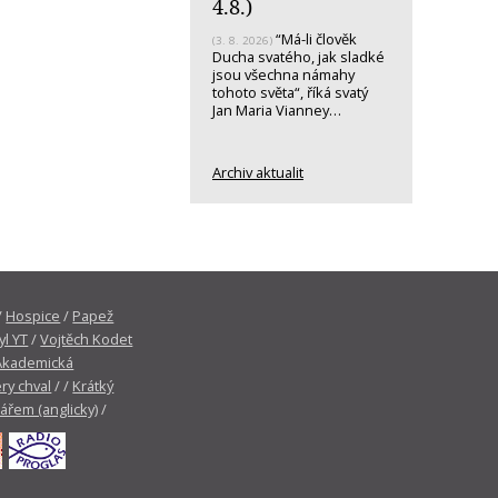
4.8.)
“Má-li člověk
(3. 8. 2026)
Ducha svatého, jak sladké
jsou všechna námahy
tohoto světa“, říká svatý
Jan Maria Vianney…
Archiv aktualit
/
Hospice
/
Papež
yl YT
/
Vojtěch Kodet
Akademická
ry chval
/ /
Krátký
tářem (anglicky)
/