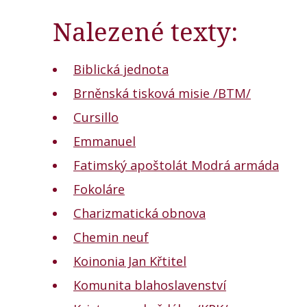
Nalezené texty:
Biblická jednota
Brněnská tisková misie /BTM/
Cursillo
Emmanuel
Fatimský apoštolát Modrá armáda
Fokoláre
Charizmatická obnova
Chemin neuf
Koinonia Jan Křtitel
Komunita blahoslavenství