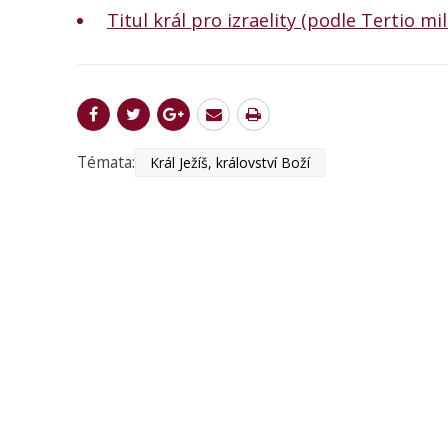
Titul král pro izraelity (podle Tertio mi
Témata:
Král Ježíš, království Boží