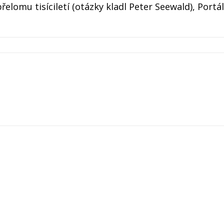
řelomu tisíciletí (otázky kladl Peter Seewald), Portá