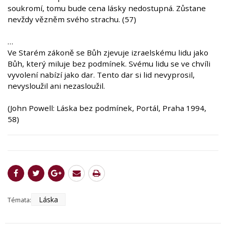
soukromí, tomu bude cena lásky nedostupná. Zůstane
nevždy vězněm svého strachu. (57)
…
Ve Starém zákoně se Bůh zjevuje izraelskému lidu jako
Bůh, který miluje bez podmínek. Svému lidu se ve chvíli
vyvolení nabízí jako dar. Tento dar si lid nevyprosil,
nevysloužil ani nezasloužil.
(John Powell: Láska bez podmínek, Portál, Praha 1994,
58)
Láska
Témata: