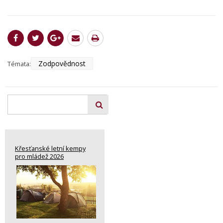
Zodpovědnost
Témata:
Křesťanské letní kempy
pro mládež 2026