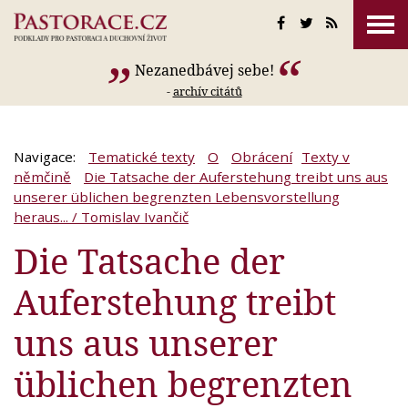
Nezanedbávej sebe!
-
archív citátů
Navigace:
Tematické texty
O
Obrácení
Texty v
němčině
Die Tatsache der Auferstehung treibt uns aus
unserer üblichen begrenzten Lebensvorstellung
heraus... / Tomislav Ivančič
Die Tatsache der
Auferstehung treibt
uns aus unserer
üblichen begrenzten