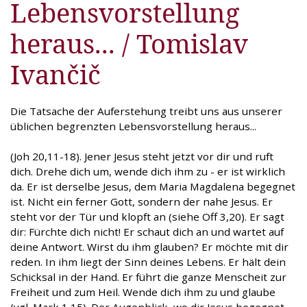
Lebensvorstellung
heraus... / Tomislav
Ivančič
Die Tatsache der Auferstehung treibt uns aus unserer
üblichen begrenzten Lebensvorstellung heraus...
(Joh 20,11-18). Jener Jesus steht jetzt vor dir und ruft
dich. Drehe dich um, wende dich ihm zu - er ist wirklich
da. Er ist derselbe Jesus, dem Maria Magdalena begegnet
ist. Nicht ein ferner Gott, sondern der nahe Jesus. Er
steht vor der Tür und klopft an (siehe Off 3,20). Er sagt
dir: Fürchte dich nicht! Er schaut dich an und wartet auf
deine Antwort. Wirst du ihm glauben? Er möchte mit dir
reden. In ihm liegt der Sinn deines Lebens. Er hält dein
Schicksal in der Hand. Er führt die ganze Menscheit zur
Freiheit und zum Heil. Wende dich ihm zu und glaube