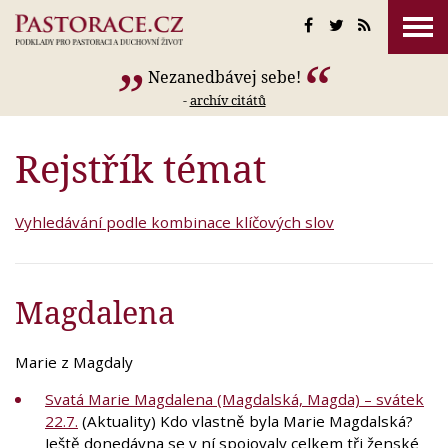
Nezanedbávej sebe!
-
archív citátů
Rejstřík témat
Vyhledávání podle kombinace klíčových slov
Magdalena
Marie z Magdaly
Svatá Marie Magdalena (Magdalská, Magda) – svátek
22.7.
(Aktuality) Kdo vlastně byla Marie Magdalská?
Ještě donedávna se v ní spojovaly celkem tři ženské