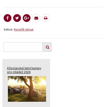
Sekce:
Rejstřík témat
Křesťanské letní kempy
pro mládež 2026