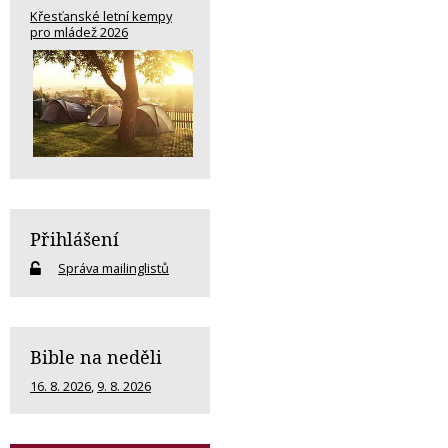
Křesťanské letní kempy
pro mládež 2026
Přihlášení
Správa mailinglistů
Bible na neděli
16. 8. 2026
,
9. 8. 2026