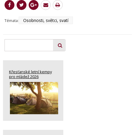
Osobnosti, světci, svatí
Témata:
Křesťanské letní kempy
pro mládež 2026