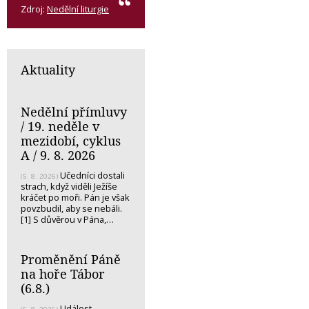
Zdroj:
Nedělní liturgie
Aktuality
Nedělní přímluvy
/ 19. neděle v
mezidobí, cyklus
A / 9. 8. 2026
Učedníci dostali
(5. 8. 2026)
strach, když viděli Ježíše
kráčet po moři. Pán je však
povzbudil, aby se nebáli.
[1] S důvěrou v Pána,…
Proměnění Páně
na hoře Tábor
(6.8.)
Událost