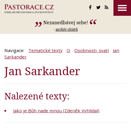
Nezanedbávej sebe!
-
archív citátů
Navigace:
Tematické texty
O
Osobnosti, svatí
Jan
Sarkander
Jan Sarkander
Nalezené texty:
Jako je Bůh nade mnou (Zdeněk Vyhlídal)