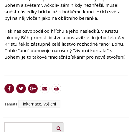
Bohem a světem". Ačkoliv sám nikdy nezhřešil, musel
snést následky hříchu až k hořkému konci. Hřích světa
byl na něj vložen jako na obětního beránka.
Tak nás osvobodil od hříchu a jeho následků. V Kristu
jako by Bůh pronikl lidstvo a postavil se do jeho čela. A v
Kristu řeklo zástupně celé lidstvo rozhodné "ano" Bohu.
Tohle "ano" obnovuje narušený "životní kontakt" s
Bohem. Je to takové "iniciační získání" pro nové stvoření.
Inkarnace, vtělení
Témata: