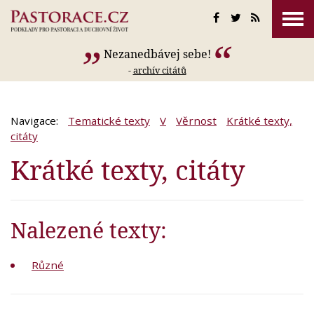
Nezanedbávej sebe!
-
archív citátů
Navigace:
Tematické texty
V
Věrnost
Krátké texty,
citáty
Krátké texty, citáty
Nalezené texty:
Různé