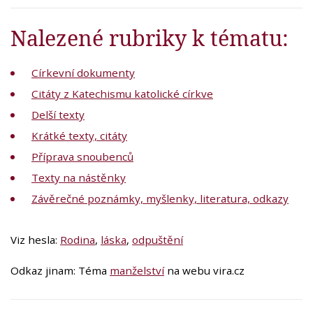
Nalezené rubriky k tématu:
Církevní dokumenty
Citáty z Katechismu katolické církve
Delší texty
Krátké texty, citáty
Příprava snoubenců
Texty na nástěnky
Závěrečné poznámky, myšlenky, literatura, odkazy
Viz hesla:
Rodina
,
láska
,
odpuštění
Odkaz jinam: Téma
manželství
na webu vira.cz