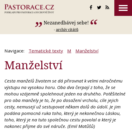
Nezanedbávej sebe!
-
archív citátů
Navigace:
Tematické texty
M
Manželství
Manželství
Cesta manželů životem se dá přirovnat k velmi náročnému
výstupu na vysokou horu. Oba dva čerpají z toho, že se
mohou vzájemně spolehnout jeden na druhého. Potěšitelné
pro oba manžely je to, že po dosažení vrcholu, cíle jejich
cesty, nemusejí už sestupovat někam dolů do údolí. Je jim
podána pomocná ruka toho, který je nekonečnou Láskou,
toho, který je na tuto společnou cestu povolal a který je
nakonec přijme do své náruče. (Emil Matůšů)