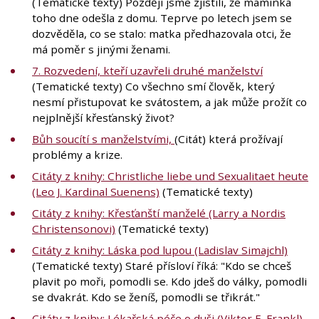
(Tematické texty) Později jsme zjistili, že maminka
toho dne odešla z domu. Teprve po letech jsem se
dozvěděla, co se stalo: matka předhazovala otci, že
má poměr s jinými ženami.
7. Rozvedení, kteří uzavřeli druhé manželství
(Tematické texty) Co všechno smí člověk, který
nesmí přistupovat ke svátostem, a jak může prožít co
nejplnější křesťanský život?
Bůh soucítí s manželstvími,
(Citát) která prožívají
problémy a krize.
Citáty z knihy: Christliche liebe und Sexualitaet heute
(Leo J. Kardinal Suenens)
(Tematické texty)
Citáty z knihy: Křesťanští manželé (Larry a Nordis
Christensonovi)
(Tematické texty)
Citáty z knihy: Láska pod lupou (Ladislav Simajchl)
(Tematické texty) Staré přísloví říká: "Kdo se chceš
plavit po moři, pomodli se. Kdo jdeš do války, pomodli
se dvakrát. Kdo se ženíš, pomodli se třikrát."
Citáty z knihy: Lékařská péče o duši (Viktor E. Frankl)