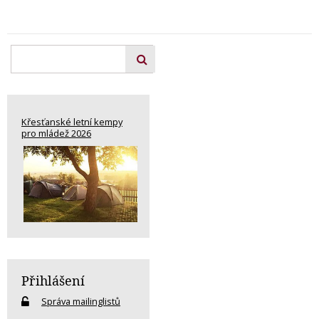
Křesťanské letní kempy
pro mládež 2026
Přihlášení
Správa mailinglistů