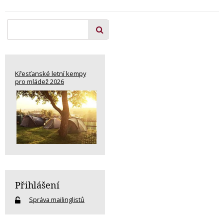
Křesťanské letní kempy
pro mládež 2026
Přihlášení
Správa mailinglistů