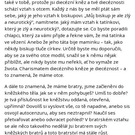
také v tobě, protože jsi diecézní kněz a tvé diecéznosti
schází vztah s otcem. Každý z nás by se měl ptát sám
sebe, jaký je jeho vztah k biskupovi. „Můj biskup je ale zlý
a neurotický“, namítnete. Jaký mám vztah k tatínkovi,
který je zlý a neurotický?, dotazujte se. Co byste poradili
chlapci, který za vámi přijde a řekne vám, že má tatínka
ve vězení. Anebo že jeho táta bije maminku – tak, jako
někdy biskup tluče církev. Určitě byste mu doporučili,
aby se za svého otce modlil, snažil se k němu nějak
přiblížit, ale nikdy byste mu neřekli, ať ho vymaže ze
života. Charismatem diecézního kněze je diecéznost – a
to znamená, že máme otce.
A dále to znamená, že máme bratry, jsme začleněni do
kněžského těla. Jak se v něm pohybuješ? Umíš to dobře?
Je tvá příslušnost ke kněžstvu oddaná, otevřená,
upřímná? Dovolíš si vyslovit vše, co tě napadne, anebo sis
osvojil autocenzuru, aby ses neztrapnil? Naučil ses
přetvařovat anebo odvracet pohled? V bratrském vztahu
se ale něco takového nedělá! Jsi bratrem svých
kněžských bratrů a toto bratrství má stále růst.