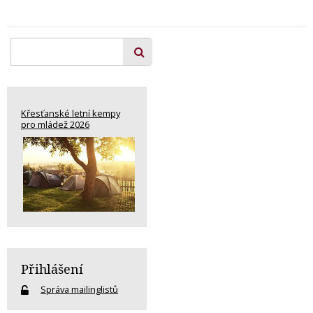
Křesťanské letní kempy
pro mládež 2026
Přihlášení
Správa mailinglistů