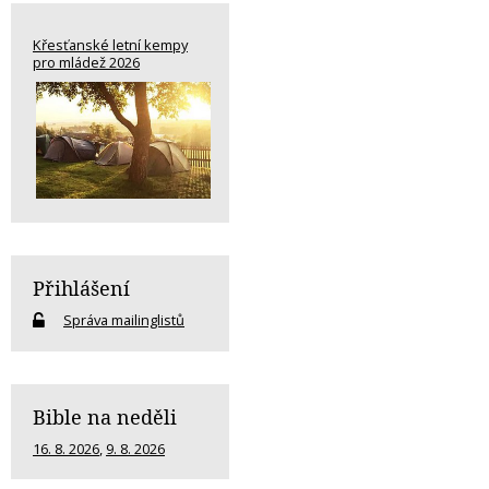
Křesťanské letní kempy
pro mládež 2026
Přihlášení
Správa mailinglistů
Bible na neděli
16. 8. 2026
,
9. 8. 2026