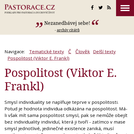
Nezanedbávej sebe!
-
archív citátů
Navigace:
Tematické texty
Č
Člověk
Delší texty
Pospolitost (Viktor E. Frankl)
Pospolitost (Viktor E.
Frankl)
Smysl individuality se naplňuje teprve v pospolitosti.
Potud je hodnota individua odkázána na pospolitost. Má-
li však mít sama pospolitost smysl, pak se nemůže obejít
bez individuality individuí, která ji tvoří - zatímco v mase
smysl jednotlivé, jedinečné existence zaniká, musí