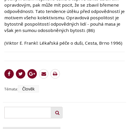
opravdovým, pak může mít pocit, že se zbavil břemene
odpovědnosti. Tato tendence útěku před odpovědností je
motivem všeho kolektivismu. Opravdová pospolitost je
bytostně pospolitostí odpovědných lidí - pouhá masa je
však jen sumou odosobněných bytosti. (86)
(Viktor E. Frankl: Lékařská péče o duši, Cesta, Brno 1996)
Člověk
Témata: