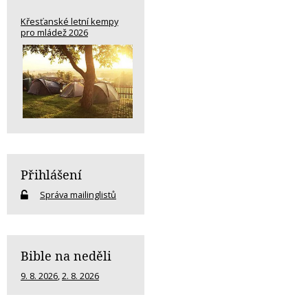
Křesťanské letní kempy
pro mládež 2026
Přihlášení
Správa mailinglistů
Bible na neděli
9. 8. 2026
,
2. 8. 2026