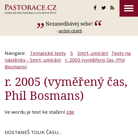
Nezanedbávej sebe!
-
archív citátů
Navigace:
Tematické texty
S
Smrt, umírání
Texty na
nástěnky - Smrt, umírání
r. 2005 (vyměřený čas, Phil
Bosmans)
r. 2005 (vyměřený čas,
Phil Bosmans)
Ve wordu je text ke stažení
zde
DOSTANEŠ TOLIK ČASU…