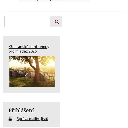
Křesťanské letní kempy
pro mládež 2026
Přihlášení
Správa mailinglistů