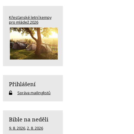
Křesťanské letní kempy
pro mládež 2026
Přihlášení
Správa mailinglistů
Bible na neděli
9. 8. 2026
,
2. 8. 2026