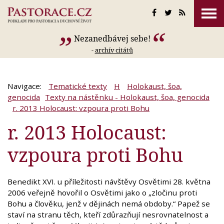
Nezanedbávej sebe!
-
archív citátů
Navigace:
Tematické texty
H
Holokaust, šoa,
genocida
Texty na nástěnku - Holokaust, šoa, genocida
r. 2013 Holocaust: vzpoura proti Bohu
r. 2013 Holocaust:
vzpoura proti Bohu
Benedikt XVI. u příležitosti návštěvy Osvětimi 28. května
2006 veřejně hovořil o Osvětimi jako o „zločinu proti
Bohu a člověku, jenž v dějinách nemá obdoby.“ Papež se
staví na stranu těch, kteří zdůrazňují nesrovnatelnost a