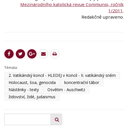
Mezinárodního katolická revue Communio, ročník
1/2011
.
Redakčně upraveno.
Témata:
2. Vatikánský koncil - HLEDEJ v Koncil - II. vatikánský sněm
Holocaust, šoa, genocida
koncentrační tábor
Nástěnky - texty
Osvětim - Auschwitz
židovství, židé, judaismus