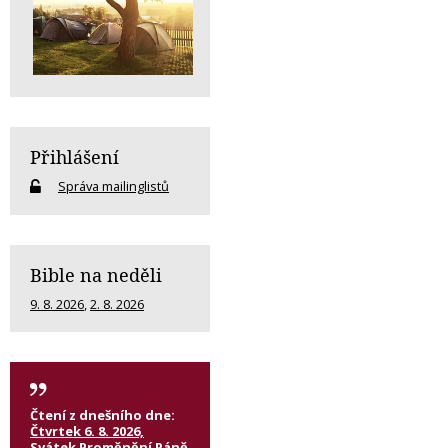
Přihlášení
Správa mailinglistů
Bible na neděli
9. 8. 2026
,
2. 8. 2026
Čtení z dnešního dne:
Čtvrtek 6. 8. 2026,
Svátek Proměnění Páně