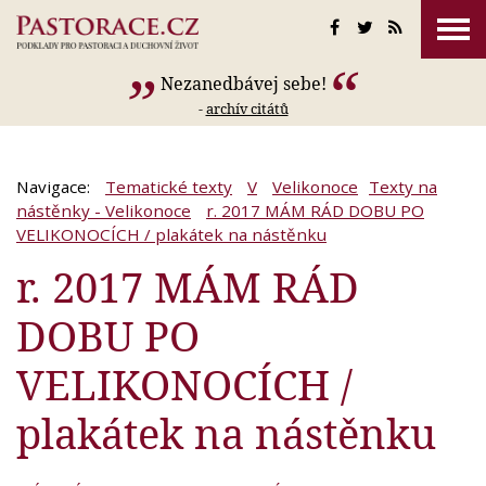
Nezanedbávej sebe!
-
archív citátů
Navigace:
Tematické texty
V
Velikonoce
Texty na
nástěnky - Velikonoce
r. 2017 MÁM RÁD DOBU PO
VELIKONOCÍCH / plakátek na nástěnku
r. 2017 MÁM RÁD
DOBU PO
VELIKONOCÍCH /
plakátek na nástěnku