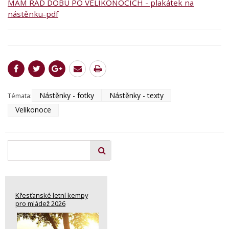
MÁM RÁD DOBU PO VELIKONOCÍCH - plakátek na
nástěnku-pdf
Nástěnky - fotky
Nástěnky - texty
Témata:
Velikonoce
Křesťanské letní kempy
pro mládež 2026