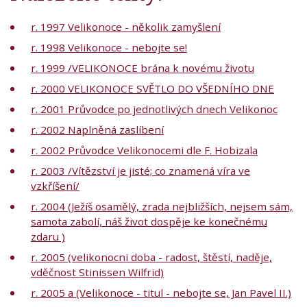
r. 1997 Velikonoce - několik zamyšlení
r. 1998 Velikonoce - nebojte se!
r. 1999 /VELIKONOCE brána k novému životu
r. 2000 VELIKONOCE SVĚTLO DO VŠEDNÍHO DNE
r. 2001 Průvodce po jednotlivých dnech Velikonoc
r. 2002 Naplněná zaslíbení
r. 2002 Průvodce Velikonocemi dle F. Hobizala
r. 2003 /Vítězství je jisté; co znamená víra ve
vzkříšení/
r. 2004 (Ježíš osamělý, zrada nejbližších, nejsem sám,
samota zabolí, náš život dospěje ke konečnému
zdaru )
r. 2005 (velikonocni doba - radost, štěstí, naděje,
vděčnost Stinissen Wilfrid)
r. 2005 a (Velikonoce - titul - nebojte se, Jan Pavel II.)