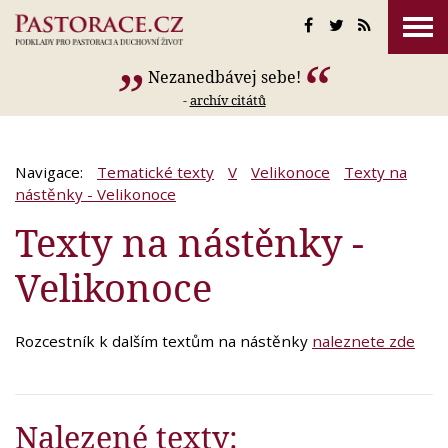
Nezanedbávej sebe!
-
archív citátů
Navigace:
Tematické texty
V
Velikonoce
Texty na
nástěnky - Velikonoce
Texty na nástěnky -
Velikonoce
Rozcestník k dalším textům na nástěnky
naleznete zde
Nalezené texty: