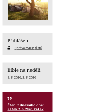
Přihlášení
Správa mailinglistů
Bible na neděli
9. 8. 2026
,
2. 8. 2026
Čtení z dnešního dne:
Pátek 7. 8. 2026, Pátek