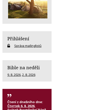
Přihlášení
Správa mailinglistů
Bible na neděli
9. 8. 2026
,
2. 8. 2026
Čtení z dnešního dne:
Čtvrtek 6. 8. 2026,
Svátek Proměnění Páně