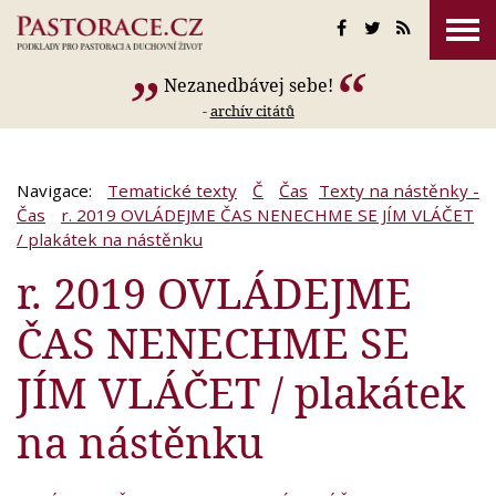
Nezanedbávej sebe!
-
archív citátů
Navigace:
Tematické texty
Č
Čas
Texty na nástěnky -
Čas
r. 2019 OVLÁDEJME ČAS NENECHME SE JÍM VLÁČET
/ plakátek na nástěnku
r. 2019 OVLÁDEJME
ČAS NENECHME SE
JÍM VLÁČET / plakátek
na nástěnku