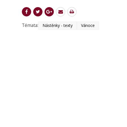
Témata:
Nástěnky - texty
Vánoce