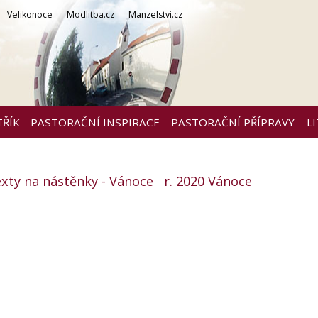
Velikonoce
Modlitba.cz
Manzelstvi.cz
TŘÍK
PASTORAČNÍ INSPIRACE
PASTORAČNÍ PŘÍPRAVY
L
xty na nástěnky - Vánoce
r. 2020 Vánoce