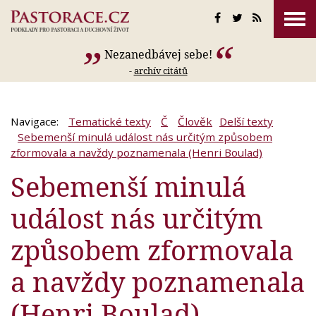
Nezanedbávej sebe!
-
archív citátů
Navigace:
Tematické texty
Č
Člověk
Delší texty
Sebemenší minulá událost nás určitým způsobem
zformovala a navždy poznamenala (Henri Boulad)
Sebemenší minulá
událost nás určitým
způsobem zformovala
a navždy poznamenala
(Henri Boulad)