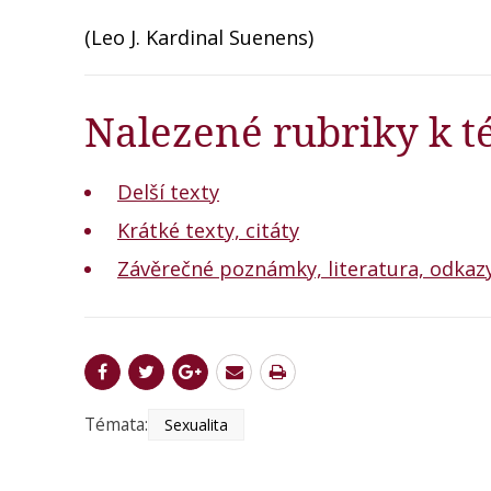
(Leo J. Kardinal Suenens)
Nalezené rubriky k t
Delší texty
Krátké texty, citáty
Závěrečné poznámky, literatura, odkaz
Témata:
Sexualita