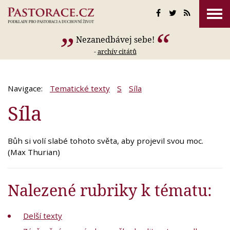
Nezanedbávej sebe!
-
archív citátů
Navigace:
Tematické texty
S
Síla
Síla
Bůh si volí slabé tohoto světa, aby projevil svou moc.
(Max Thurian)
Nalezené rubriky k tématu:
Delší texty