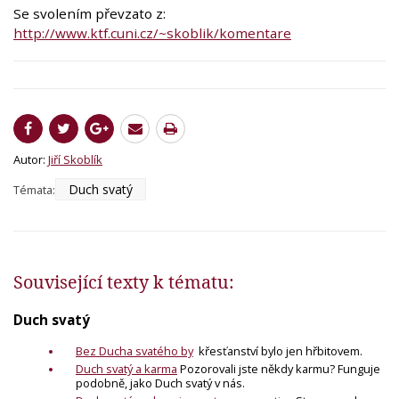
Se svolením převzato z:
http://www.ktf.cuni.cz/~skoblik/komentare
Autor:
Jiří Skoblík
Duch svatý
Témata:
Související texty k tématu:
Duch svatý
Bez Ducha svatého by
křesťanství bylo jen hřbitovem.
Duch svatý a karma
Pozorovali jste někdy karmu? Funguje
podobně, jako Duch svatý v nás.