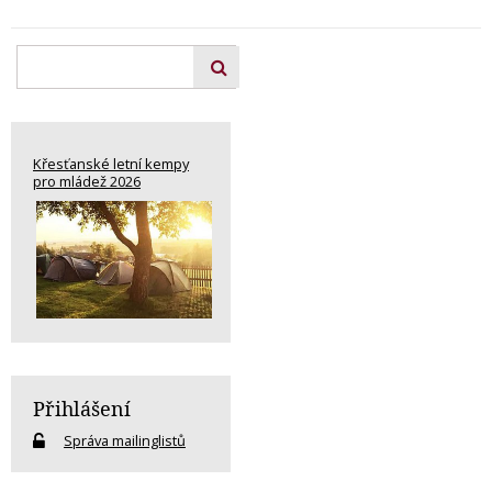
Křesťanské letní kempy
pro mládež 2026
Přihlášení
Správa mailinglistů