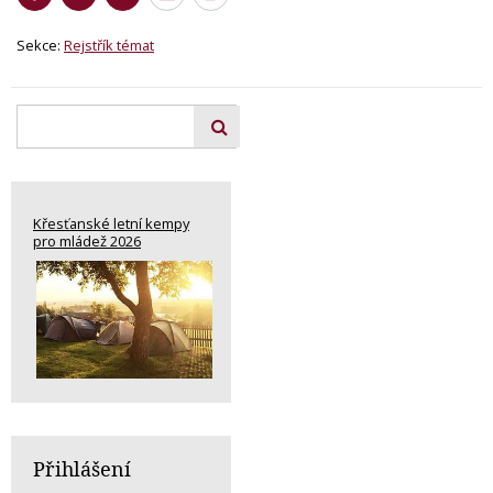
Sekce:
Rejstřík témat
Křesťanské letní kempy
pro mládež 2026
Přihlášení