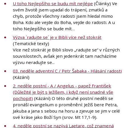
U toho Nejlepšího se budu mít nejlépe
(Články) Ve
svém životě jsem upadal do trápení, zmatků a
chyb, protože všechny radosti jsem hledal mimo
Boha. Kdo ale vejde do Boha, vejde do radosti. A u
toho Nejlepšího se bude mít…
Výzva ´radujte se´ je v Bibli více než stokrát
(Tematické texty)
Více než stokrát je Bibli slovo „radujte se“ v různých
souvislostech, avšak jen jedenkrát tam nacházíme
výzvu neradujte se...
03. neděle adventní C / Petr Šabaka - Hlásání radosti
(Kázání)
2. neděle postní - A / Angelus - papež František
(Důležité je být s Ježíšem, i když není snadné vše
pochopit)
(Kázání) O této druhé postní neděli se
pronáší evangelium o proměnění: Ježíš bere Petra,
Jakuba a Jana s sebou na horu a zjevuje se jim v celé
své kráse jako Boží Syn (srov. Mt 17,1-9).
4. neděle postní se nazývá Laetare, což znamená