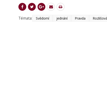
Témata:
Svědomí
jednání
Pravda
Rozlišová