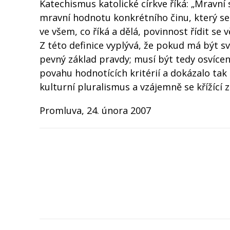
Katechismus katolické církve říká: „Mravn
mravní hodnotu konkrétního činu, který se
ve všem, co říká a dělá, povinnost řídit se 
Z této definice vyplývá, že pokud má být s
pevný základ pravdy; musí být tedy osvíc
povahu hodnotících kritérií a dokázalo tak 
kulturní pluralismus a vzájemně se křížící 
Promluva, 24. února 2007