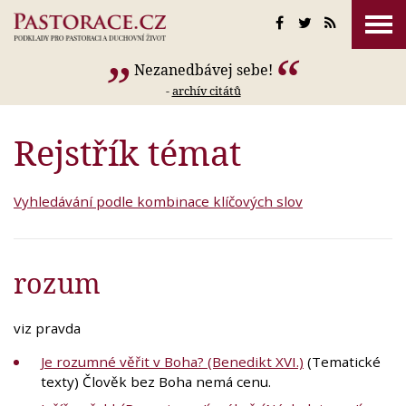
Nezanedbávej sebe!
-
archív citátů
Rejstřík témat
Vyhledávání podle kombinace klíčových slov
rozum
viz pravda
Je rozumné věřit v Boha? (Benedikt XVI.)
(Tematické
texty) Člověk bez Boha nemá cenu.