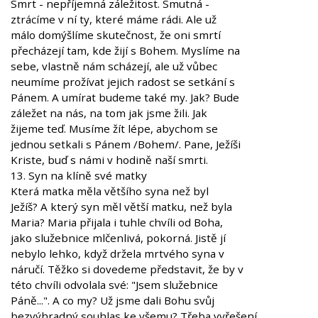
Smrt - nepříjemná záležitost. Smutná -
ztrácíme v ní ty, které máme rádi. Ale už
málo domýšlíme skutečnost, že oni smrtí
přecházejí tam, kde žijí s Bohem. Myslíme na
sebe, vlastně nám scházejí, ale už vůbec
neumíme prožívat jejich radost se setkání s
Pánem. A umírat budeme také my. Jak? Bude
záležet na nás, na tom jak jsme žili. Jak
žijeme teď. Musíme žít lépe, abychom se
jednou setkali s Pánem /Bohem/. Pane, Ježíši
Kriste, buď s námi v hodině naší smrti.
13. Syn na klíně své matky
Která matka měla většího syna než byl
Ježíš? A který syn měl větší matku, než byla
Maria? Maria přijala i tuhle chvíli od Boha,
jako služebnice mlčenlivá, pokorná. Jistě jí
nebylo lehko, když držela mrtvého syna v
náručí. Těžko si dovedeme představit, že by v
této chvíli odvolala své: "Jsem služebnice
Páně...". A co my? Už jsme dali Bohu svůj
bezvýhradný souhlas ke všemu? Třeba vyřešení