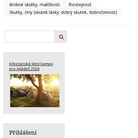
drobné skutky, maličkosti
lhostejnost
Skutky, činy (skutek lásky; dobrý skutek, dobročinnost)
Křesťanské letní kempy
pro mládež 2026
Přihlášení