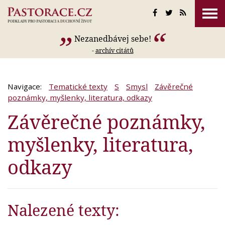
Nezanedbávej sebe!
-
archív citátů
Navigace:
Tematické texty
S
Smysl
Závěrečné
poznámky, myšlenky, literatura, odkazy
Závěrečné poznámky,
myšlenky, literatura,
odkazy
Nalezené texty: