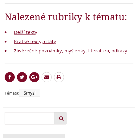
Nalezené rubriky k tématu:
Delší texty
Krátké texty, citáty
Závěrečné poznámky, myšlenky, literatura, odkazy
Smysl
Témata: