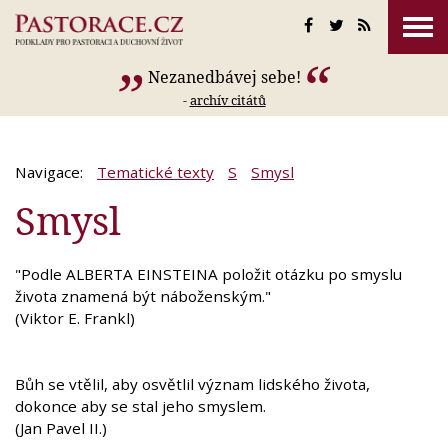
Nezanedbávej sebe!
-
archív citátů
Navigace:
Tematické texty
S
Smysl
Smysl
"Podle ALBERTA EINSTEINA položit otázku po smyslu
života znamená být náboženským."
(Viktor E. Frankl)
Bůh se vtělil, aby osvětlil význam lidského života,
dokonce aby se stal jeho smyslem.
(Jan Pavel II.)