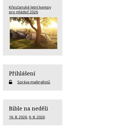
Křesťanské letní kempy
pro mládež 2026
Přihlášení
Správa mailinglistů
Bible na neděli
16. 8. 2026
,
9. 8. 2026