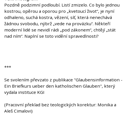
Pozdně podzimní podloubí. Listí zmizelo. Co bylo jednou
kostrou, opěrou a oporou pro „kvetoucí život“, je nyní
odhaleno, suchá kostra, vězení, síť, která nenechává
žádnou svobodu, nýbrž „vede na provázku“. Někteří
moderní lidé se nevidí rádi „pod zákonem“, chtějí „stát
nad ním“. Naplní se toto vidění spravedlnosti?
***
Se svolením převzato z publikace "Glaubensinformation -
Ein Briefkurs ueber den katholischen Glauben", který
vydala instituce KGI
(Pracovní překlad bez teologických korektur: Monika a
Aleš Cimalovi)