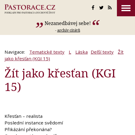
Nezanedbávej sebe!
-
archív citátů
Navigace:
Tematické texty
L
Láska
Delší texty
Žít
jako křesťan (KGI 15)
Žít jako křesťan (KGI
15)
Křesťan – realista
Poslední instance svědomí
Přikázání překonána?