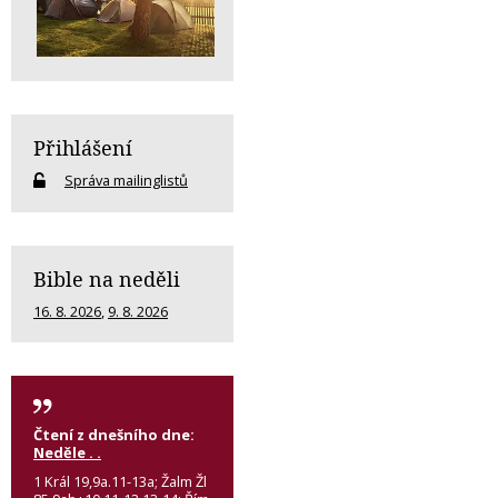
Přihlášení
Správa mailinglistů
Bible na neděli
16. 8. 2026
,
9. 8. 2026
Čtení z dnešního dne:
Neděle . .
1 Král 19,9a.11-13a; Žalm Žl