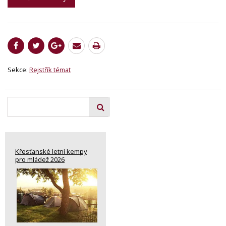
Sekce:
Rejstřík témat
Křesťanské letní kempy
pro mládež 2026