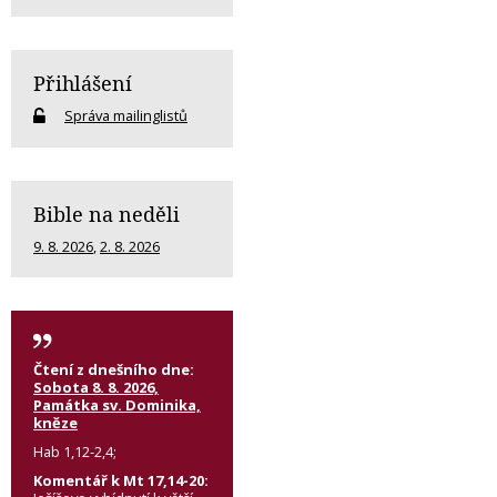
Přihlášení
Správa mailinglistů
Bible na neděli
9. 8. 2026
,
2. 8. 2026
Čtení z dnešního dne:
Sobota 8. 8. 2026,
Památka sv. Dominika,
kněze
Hab 1,12-2,4;
Komentář k Mt 17,14-20: