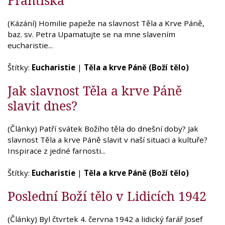
(Kázání) Homilie papeže na slavnost Těla a Krve Páně,
baz. sv. Petra Upamatujte se na mne slavením
eucharistie...
Štítky:
Eucharistie
|
Těla a krve Páně (Boží tělo)
Jak slavnost Těla a krve Páně
slavit dnes?
(Články) Patří svátek Božího těla do dnešní doby? Jak
slavnost Těla a krve Páně slavit v naší situaci a kultuře?
Inspirace z jedné farnosti...
Štítky:
Eucharistie
|
Těla a krve Páně (Boží tělo)
Poslední Boží tělo v Lidicích 1942
(Články) Byl čtvrtek 4. června 1942 a lidický farář Josef