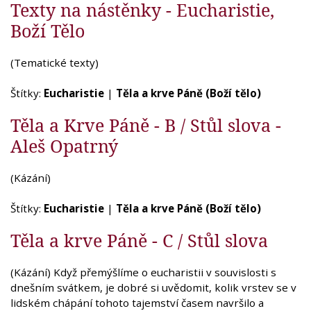
Texty na nástěnky - Eucharistie,
Boží Tělo
(Tematické texty)
Štítky:
Eucharistie
|
Těla a krve Páně (Boží tělo)
Těla a Krve Páně - B / Stůl slova -
Aleš Opatrný
(Kázání)
Štítky:
Eucharistie
|
Těla a krve Páně (Boží tělo)
Těla a krve Páně - C / Stůl slova
(Kázání) Když přemýšlíme o eucharistii v souvislosti s
dnešním svátkem, je dobré si uvědomit, kolik vrstev se v
lidském chápání tohoto tajemství časem navršilo a