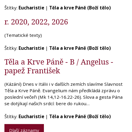
Štítky:
Eucharistie
|
Těla a krve Páně (Boží tělo)
r. 2020, 2022, 2026
(Tematické texty)
Štítky:
Eucharistie
|
Těla a krve Páně (Boží tělo)
Těla a Krve Páně - B / Angelus -
papež František
(Kázání) Dnes v Itálii i v dalších zemích slavíme Slavnost
Těla a Krve Páně. Evangelium nám předkládá zprávu o
poslední večeři (Mk 14,12-16.22-26). Slova a gesta Pána
se dotýkají našich srdcí: bere do rukou…
Štítky:
Eucharistie
|
Těla a krve Páně (Boží tělo)
Dlaší záznamy