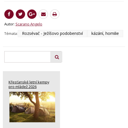
Autor:
Scarano Angelo
Rozsévač - Ježíšovo podobenství
kázání, homilie
Témata:
Křesťanské letní kempy
pro mládež 2026