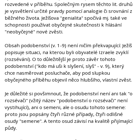
rozvedené v příběhu. Společným rysem těchto lit. druhů
je vysvětlení určité pravdy pomocí analogie či srovnání z
běžného života. Ježíšova "genialita" spočívá mj. také ve
schopnosti používat obyčejné skutečnosti k hlásání
"neobyčejné" nové zvěsti.
Obsah podobenství (v. 1-9) není ničím překvapující: Ježíš
popisuje situaci, na kterou byli obyvatelé Izraele zvyklí
(rozsévání). O to důležitější je proto závěr tohoto
podobenství ("kdo má uši k slyšení, slyš" - v. 9), který
chce nasměrovat posluchače, aby pod slupkou
obyčejného příběhu objevil něco hlubšího, vlastní zvěst.
Je důležité si povšimnout, že podobenství není ani tak "o
rozsévači" (vžitý název "podobenství o rozsévači" není
vystihující), ani o semeni, ale o osudu tohoto semene:
proto jsou popsány čtyři různé případy, čtyři odlišné
osudy "semene". A tento osud závisí na kvalitě přijímající
půdy.