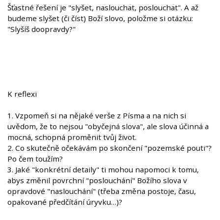
Šťastné řešení je "slyšet, naslouchat, poslouchat". A až
budeme slyšet (či číst) Boží slovo, položme si otázku:
"Slyšíš doopravdy?"
K reflexi
1. Vzpomeň si na nějaké verše z Písma a na nich si
uvědom, že to nejsou "obyčejná slova", ale slova účinná a
mocná, schopná proměnit tvůj život.
2. Co skutečně očekávám po skončení "pozemské pouti"?
Po čem toužím?
3. Jaké "konkrétní detaily" ti mohou napomoci k tomu,
abys změnil povrchní "poslouchání" Božího slova v
opravdové "naslouchání" (třeba změna postoje, času,
opakované předčítání úryvku…)?