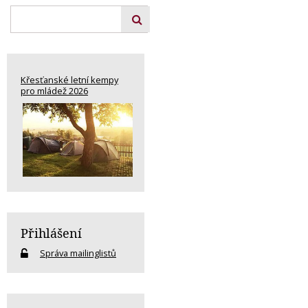
Křesťanské letní kempy
pro mládež 2026
Přihlášení
Správa mailinglistů