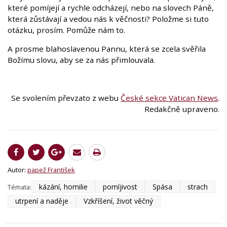
které pomíjejí a rychle odcházejí, nebo na slovech Páně,
která zůstávají a vedou nás k věčnosti? Položme si tuto
otázku, prosím. Pomůže nám to.
A prosme blahoslavenou Pannu, která se zcela svěřila
Božímu slovu, aby se za nás přimlouvala.
Se svolením převzato z webu
České sekce Vatican News
.
Redakčně upraveno.
Autor:
papež František
kázání, homilie
pomíjivost
Spása
strach
Témata:
utrpení a naděje
Vzkříšení, život věčný