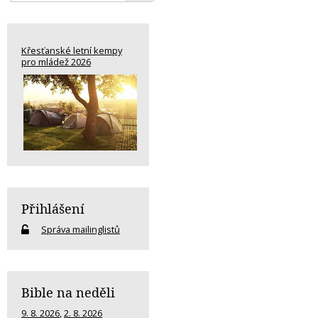
Křesťanské letní kempy
pro mládež 2026
Přihlášení
Správa mailinglistů
Bible na neděli
9. 8. 2026
,
2. 8. 2026