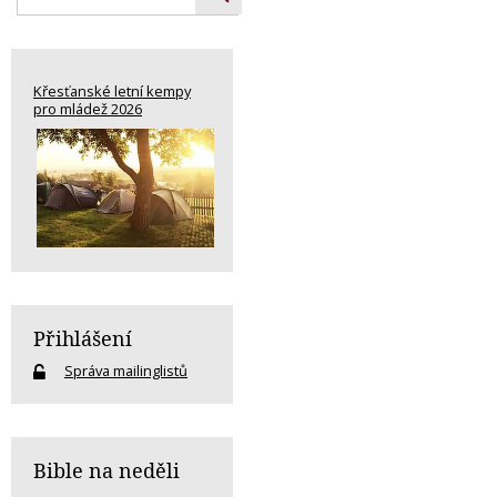
Křesťanské letní kempy
pro mládež 2026
Přihlášení
Správa mailinglistů
Bible na neděli