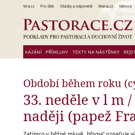
Vira.cz
Pro děti
Otázky a odpovědi
Maria.cz
Vánoce
KÁZÁNÍ
PŘÍMLUVY
TEXTY NA NÁSTĚNKY
REJS
Období během roku (c
33. neděle v l m 
naději (papež Fr
Zatímco v běžné mluvě „hřivna“ označuje vý