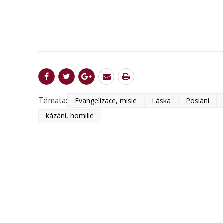
Témata:
Evangelizace, misie
Láska
Poslání
kázání, homilie