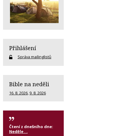
Přihlášení
Správa mailinglistů
Bible na neděli
16. 8. 2026
,
9. 8. 2026
Čtení z dnešního dne:
Neděle . .