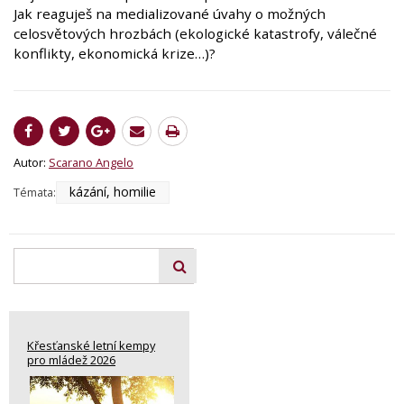
Jak reaguješ na medializované úvahy o možných
celosvětových hrozbách (ekologické katastrofy, válečné
konflikty, ekonomická krize…)?
Autor:
Scarano Angelo
kázání, homilie
Témata:
Křesťanské letní kempy
pro mládež 2026