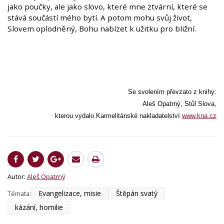
jako poučky, ale jako slovo, které mne ztvární, které se
stává součástí mého bytí. A potom mohu svůj život,
Slovem oplodněný, Bohu nabízet k užitku pro bližní.
Se svolením převzato z knihy:
Aleš Opatrný, Stůl Slova,
kterou vydalo Karmelitánské nakladatelství
www.kna.cz
Autor:
Aleš Opatrný
Evangelizace, misie
Štěpán svatý
Témata:
kázání, homilie