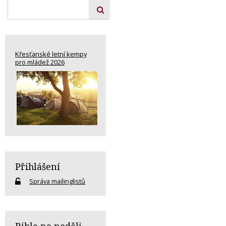
Křesťanské letní kempy
pro mládež 2026
Přihlášení
Správa mailinglistů