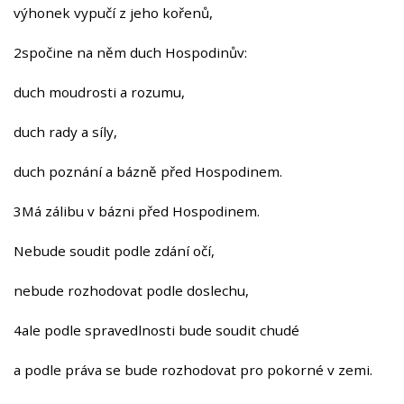
výhonek vypučí z jeho kořenů,
2spočine na něm duch Hospodinův:
duch moudrosti a rozumu,
duch rady a síly,
duch poznání a bázně před Hospodinem.
3Má zálibu v bázni před Hospodinem.
Nebude soudit podle zdání očí,
nebude rozhodovat podle doslechu,
4ale podle spravedlnosti bude soudit chudé
a podle práva se bude rozhodovat pro pokorné v zemi.