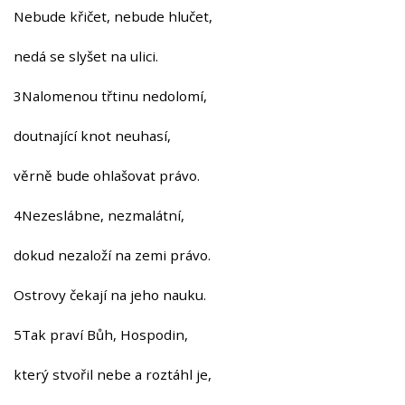
Nebude křičet, nebude hlučet,
nedá se slyšet na ulici.
3Nalomenou třtinu nedolomí,
doutnající knot neuhasí,
věrně bude ohlašovat právo.
4Nezeslábne, nezmalátní,
dokud nezaloží na zemi právo.
Ostrovy čekají na jeho nauku.
5Tak praví Bůh, Hospodin,
který stvořil nebe a roztáhl je,